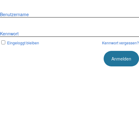
Benutzername
Kennwort
Eingeloggt bleiben
Kennwort vergessen?