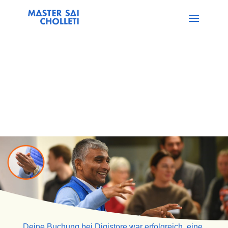
Deine Buchung bei Digistore war erfolgreich, eine