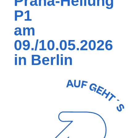
Prana-Heilung
P1
am
09./10.05.2026
in Berlin