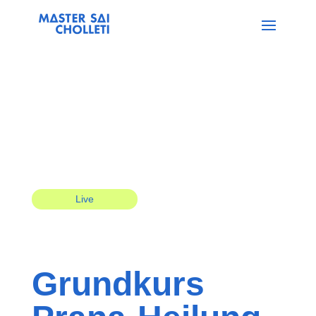
Live
Grundkurs