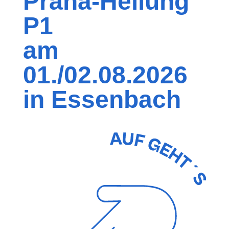
Prana-Heilung
P1
am
01./02.08.2026
in Essenbach