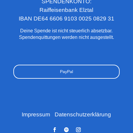
SPENDENKONTO:
Raiffeisenbank Elztal
IBAN DE64 6606 9103 0025 0829 31
Deine Spende ist nicht steuerlich absetzbar.
Spendenquittungen werden nicht ausgestellt.
PayPal
Impressum
|
Datenschutzerklärung