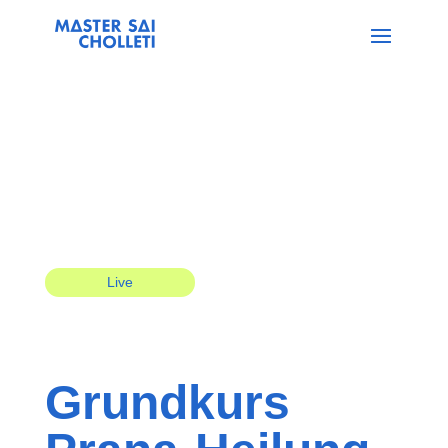
Live
Grundkurs