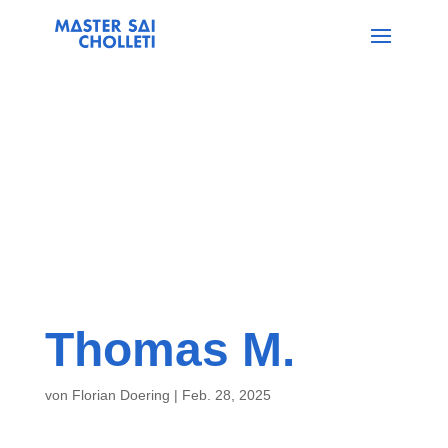
Thomas M.
von
Florian Doering
|
Feb. 28, 2025