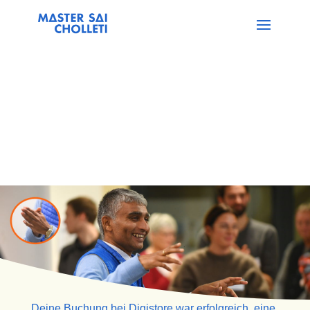
Deine Buchung bei Digistore war erfolgreich, eine